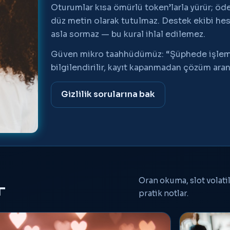
Oturumlar kısa ömürlü token’larla yürür; öd
düz metin olarak tutulmaz. Destek ekibi hesa
asla sormaz — bu kural ihlal edilemez.
Güven mikro taahhüdümüz: “Şüphede işlem 
bilgilendirilir, kayıt kapanmadan çözüm aranı
Gizlilik sorularına bak
Oran okuma, slot volatil
r
pratik notlar.