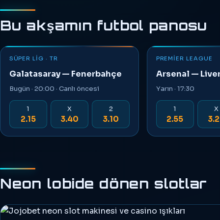
Bu akşamın futbol panosu
SÜPER LIG · TR
PREMIER LEAGUE
Galatasaray — Fenerbahçe
Arsenal — Live
Bugün · 20:00 · Canlı öncesi
Yarın · 17:30
1
X
2
1
X
2.15
3.40
3.10
2.55
3.
Neon lobide dönen slotlar