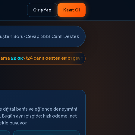
Giriş Yap
Kayıt Ol
üşteri Soru-Cevap
SSS
Canlı Destek
destek ekibi çevrimiçi
Haftanın kazananı:
₺248.900
— Mega Fru
e dijital bahis ve eğlence deneyimini
 Bugün aynı çizgide; hızlı ödeme, net
ekle büyüyor.