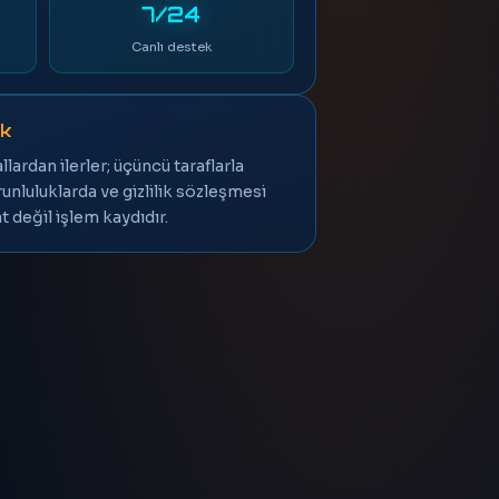
7/24
Canlı destek
ik
llardan ilerler; üçüncü taraflarla
unluluklarda ve gizlilik sözleşmesi
at değil işlem kaydıdır.