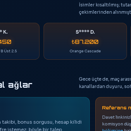
İsimler kısaltılmış; tu
çekimlerinden alınmıştı
* K.
S**** D.
.450
₺87.200
FB Üst 2.5
Orange Cascade
Gece üçte de, maç arası d
l ağlar
kanallardan duyuru, s
Referans m
Davet linkini
m takibi, bonus sorgusu, hesap kilidi
komisyon düşe
re istemez; böyle bir talep
bölümüne
bakı