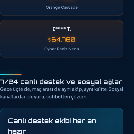
Orange Cascade
E**** T.
₺64.780
Cyber Reels Neon
7/24 canlı destek ve sosyal ağlar
Gece üçte de, maç arası da: aynı ekip, aynı kalite. Sosyal
kanallardan duyuru, sohbetten çözüm.
Canlı destek ekibi her an
hazır