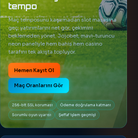
tempo
Maç temposunu kaçırmadan slot masasına
geç; yatırımlarını net gör, çekimini
beklemeden yönet. Jojobet, mavi-turuncu
neon paneliyle hem bahis hem casino
tarafını tek akışta topluyor.
Hemen Kayıt Ol
Maç Oranlarını Gör
256-bit SSL koruması
Ödeme doğrulama katmanı
Sorumlu oyun uyarısı
Şeffaf işlem geçmişi