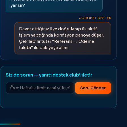
yansır?
JOJOBET DESTEK
Davet ettiğiniz üye doğrulanıp ilk aktif
işlem yaptığında komisyon panoya düşer.
Çekilebilir tutar “Referans → Ödeme
talebi” ile bakiyeye alınır.
Siz de sorun — yanıtı destek ekibi iletir
Soru Gönder