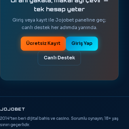
Oranı yakala, makarayı çevir —
tek hesap yeter
Giriş veya kayıt ile Jojobet paneline geç;
canlı destek her adımda yanında.
Ücretsiz Kayıt
Giriş Yap
Canlı Destek
JOJOBET
2014’ten beri dijital bahis ve casino. Sorumlu oynayın; 18+ yaş
sınırı geçerlidir.