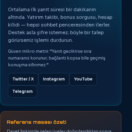
Ortalama ilk yanıt süresi bir dakikanın
altında. Yatırım takibi, bonus sorgusu, hesap
kilidi — hepsi sohbet penceresinden ilerler.
Destek asla şifre istemez; böyle bir talep
görürseniz işlemi durdurun.
Güven mikro metni: “Yanıt gecikirse sıra
numaranız korunur; bağlantı kopsa bile geçmiş
konuşma silinmez.”
Twitter / X
Instagram
YouTube
Telegram
Referans masası özeti
Davet linkinizle gelen üyeler doğrulandıktan sonra