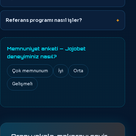
Referans programı nasıl işler?
Memnuniyet anketi — Jojobet
deneyiminiz nasıl?
Çok memnunum
İyi
Orta
Gelişmeli