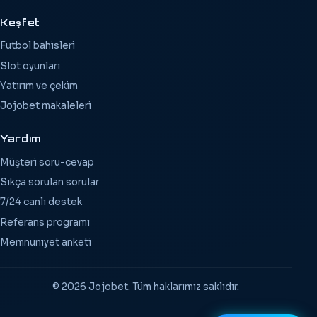
Keşfet
Futbol bahisleri
Slot oyunları
Yatırım ve çekim
Jojobet makaleleri
Yardım
Müşteri soru-cevap
Sıkça sorulan sorular
7/24 canlı destek
Referans programı
Memnuniyet anketi
© 2026 Jojobet. Tüm haklarımız saklıdır.