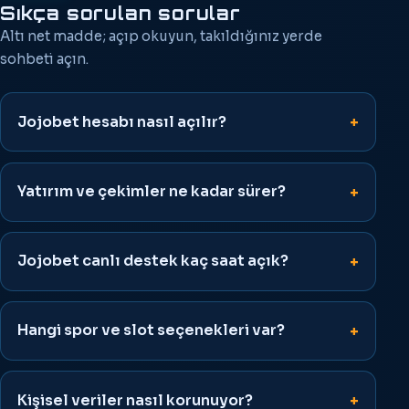
Sıkça sorulan sorular
Altı net madde; açıp okuyun, takıldığınız yerde
sohbeti açın.
Jojobet hesabı nasıl açılır?
Yatırım ve çekimler ne kadar sürer?
Jojobet canlı destek kaç saat açık?
Hangi spor ve slot seçenekleri var?
Kişisel veriler nasıl korunuyor?